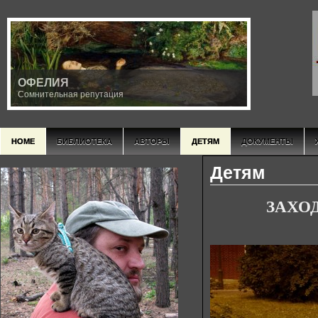
ОФЕЛИЯ
Сомнительная репутация
HOME
БИБЛИОТЕКА
АВТОРЫ
ДЕТЯМ
ДОКУМЕНТЫ
Детям
ЗАХО