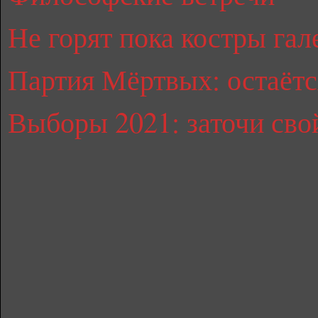
Не горят пока костры гал
Партия Мёртвых: остаётс
Выборы 2021: заточи сво