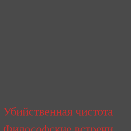
Убийственная чистота
Философские встречи