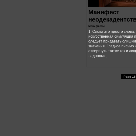
Манифест
неодекадентст
Манифесты
1. Слова это просто слова, 
искусственная симуляция п
следует придавать слишко
значения. Гладкое письмо
отвергнуть так же как и лю
ладонями, ...
Page 18 