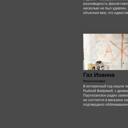
разновидность фиолетовог
нисколько не был удивлен,
объяснил мне, что единстве
Газ Иоанна
Психогеография
В интересный год нашли л
Рыбной Фабрикой, с древн
Партизанское радио заявл
не состоится в магазине на
подтвердило обблевавшееся