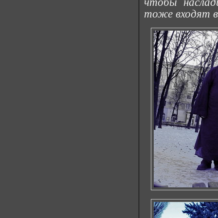
чтобы наслад
тоже входят в