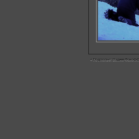
«
Подполье: Вадим Факоф