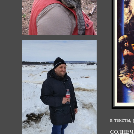
в тексты,
СОЛНЕЧ