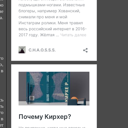
ро
не
а.
го
о,
 в
сь
ть
го
 в
ют