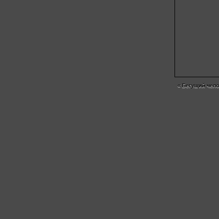
«
Бегущий чел