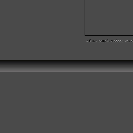
«
Язык вещей: любовь как 