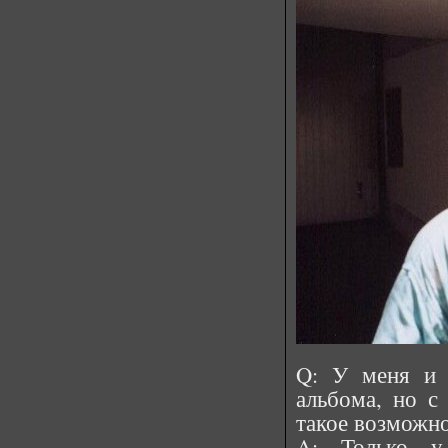
Q: У меня и 
альбома, но с
такое возможн
A: Только у