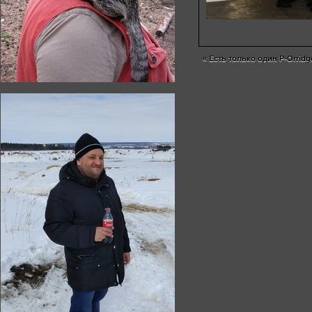
«
Есть только один P-Orridg