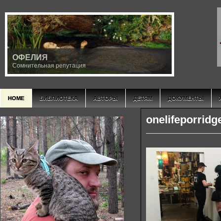
ОФЕЛИЯ
Сомнительная репутация
HOME
БИБЛИОТЕКА
АВТОРЫ
ДЕТЯМ
ДОКУМЕНТЫ
onelifeporridg