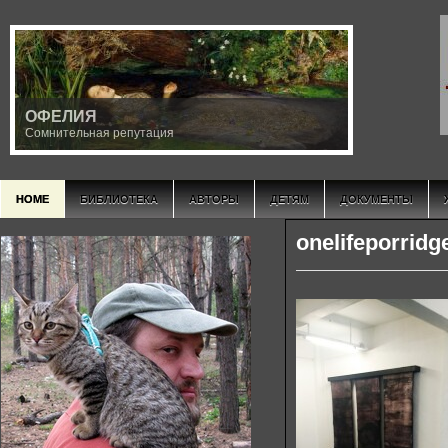
ОФЕЛИЯ
Сомнительная репутация
HOME
БИБЛИОТЕКА
АВТОРЫ
ДЕТЯМ
ДОКУМЕНТЫ
onelifeporridg