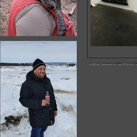
«
Есть только один P-Orridg