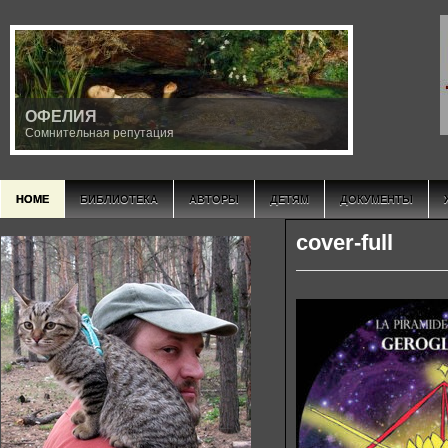
ОФЕЛИЯ
Сомнительная репутация
HOME
БИБЛИОТЕКА
АВТОРЫ
ДЕТЯМ
ДОКУМЕНТЫ
cover-full