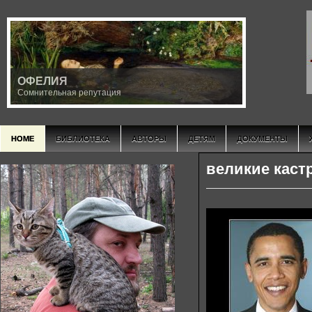
ОФЕЛИЯ
Сомнительная репутация
HOME
БИБЛИОТЕКА
АВТОРЫ
ДЕТЯМ
ДОКУМЕНТЫ
великие каст