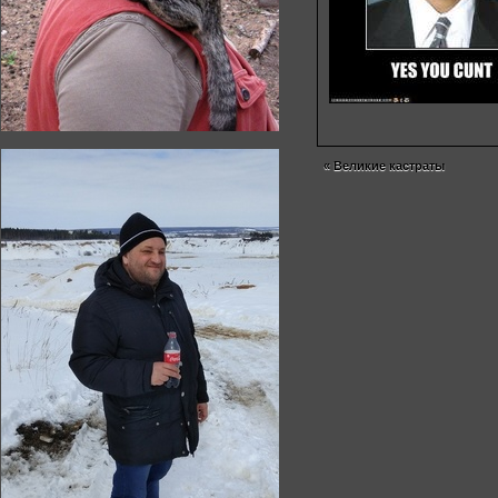
«
Великие кастраты