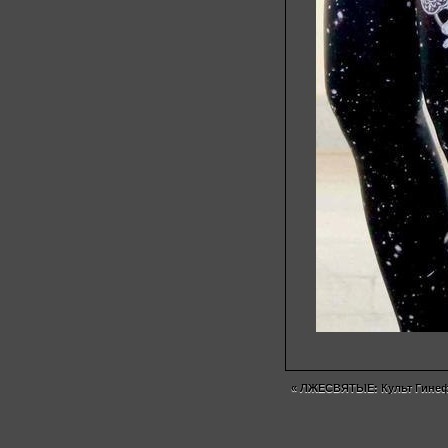
«
ЛЖЕСВЯТЫЕ: Культ Гине