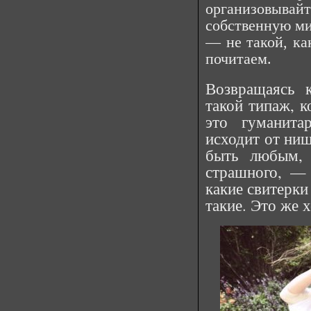
организовыва
собственную ми
— не такой, ка
почитаем.
Возвращаясь 
такой типаж, к
это гуманита
исходит от нищ
быть любым, 
страшного, —
какие свитерки
такие. Это же 