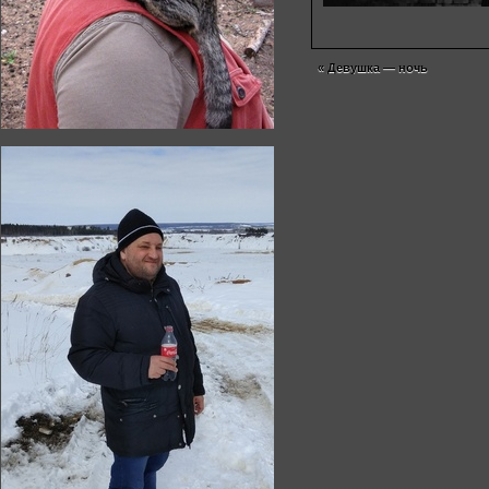
«
Девушка — ночь