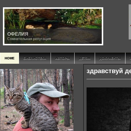
ОФЕЛИЯ
Сомнительная репутация
HOME
БИБЛИОТЕКА
АВТОРЫ
ДЕТЯМ
ДОКУМЕНТЫ
здравствуй д