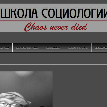
МЕНТЫ
ЖИТИЯ СВЯТЫХ
ПЕСЕННИК
ПИСАНИЯ КХЪ
ФИЛЬМ