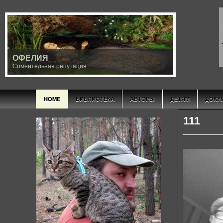
ОФЕЛИЯ
Сомнительная репутация
HOME
БИБЛИОТЕКА
АВТОРЫ
ДЕТЯМ
ДОКУ
111