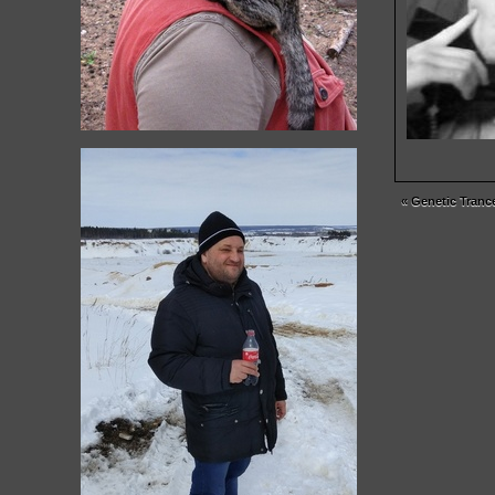
«
Genetic Tranc