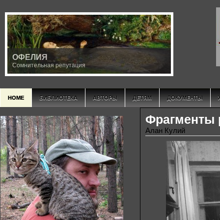
ОФЕЛИЯ
Сомнительная репутация
HOME
БИБЛИОТЕКА
АВТОРЫ
ДЕТЯМ
ДОКУМЕНТЫ
Фрагменты 
Алан Кулий