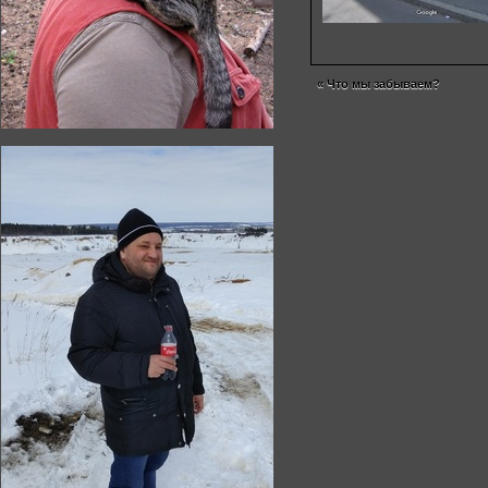
«
Что мы забываем?