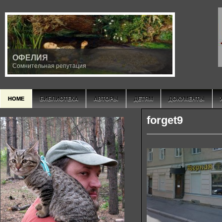
ОФЕЛИЯ
Сомнительная репутация
HOME
БИБЛИОТЕКА
АВТОРЫ
ДЕТЯМ
ДОКУМЕНТЫ
forget9