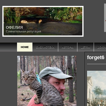
ОФЕЛИЯ
Сомнительная репутация
HOME
БИБЛИОТЕКА
АВТОРЫ
ДЕТЯМ
ДОКУ
forget6