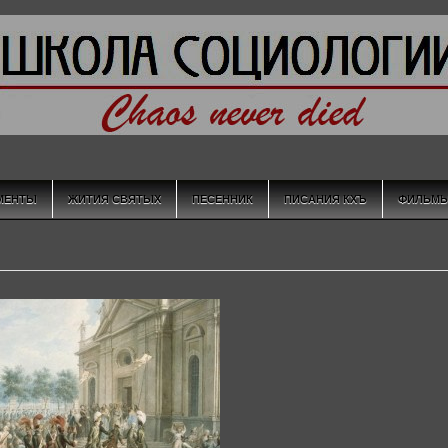
МЕНТЫ
ЖИТИЯ СВЯТЫХ
ПЕСЕННИК
ПИСАНИЯ КХЪ
ФИЛЬМ