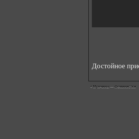
Достойное прио
«
Мужчины — феминистки