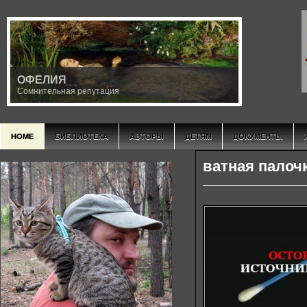
ОФЕЛИЯ
Сомнительная репутация
HOME
БИБЛИОТЕКА
АВТОРЫ
ДЕТЯМ
ДОКУМЕНТЫ
ватная палоч