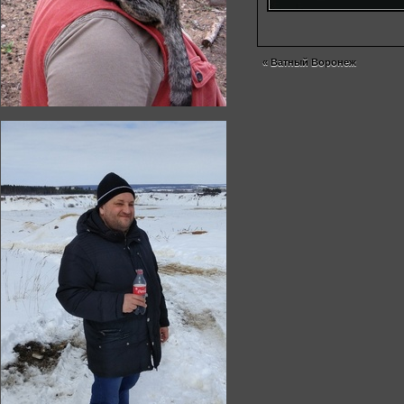
«
Ватный Воронеж