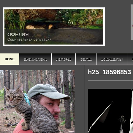
ОФЕЛИЯ
Сомнительная репутация
HOME
БИБЛИОТЕКА
АВТОРЫ
ДЕТЯМ
ДОКУМЕНТЫ
h25_18596853