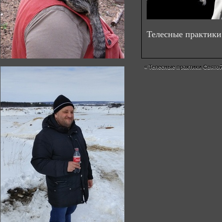
Телесные практики
«
Телесные практики Свято