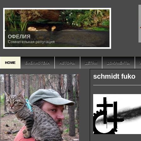
ОФЕЛИЯ
Сомнительная репутация
HOME
БИБЛИОТЕКА
АВТОРЫ
ДЕТЯМ
ДОКУМЕНТЫ
schmidt fuko