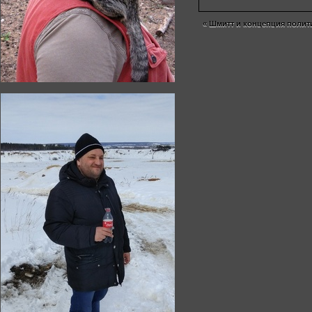
«
Шмитт и концепция полит