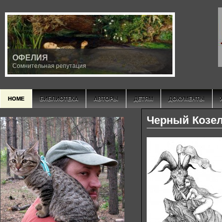
ОФЕЛИЯ
Сомнительная репутация
HOME
БИБЛИОТЕКА
АВТОРЫ
ДЕТЯМ
ДОКУМЕНТЫ
Черный Козе