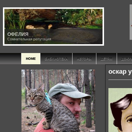
ОФЕЛИЯ
Сомнительная репутация
HOME
БИБЛИОТЕКА
АВТОРЫ
ДЕТЯМ
ДОКУ
оскар 