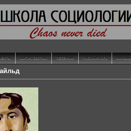
МЕНТЫ
ЖИТИЯ СВЯТЫХ
ПЕСЕННИК
ПИСАНИЯ КХЪ
ФИЛЬМ
уайльд