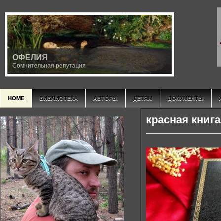
ОФЕЛИЯ
Сомнительная репутация
HOME
БИБЛИОТЕКА
АВТОРЫ
ДЕТЯМ
ДОКУМЕНТЫ
красная книг