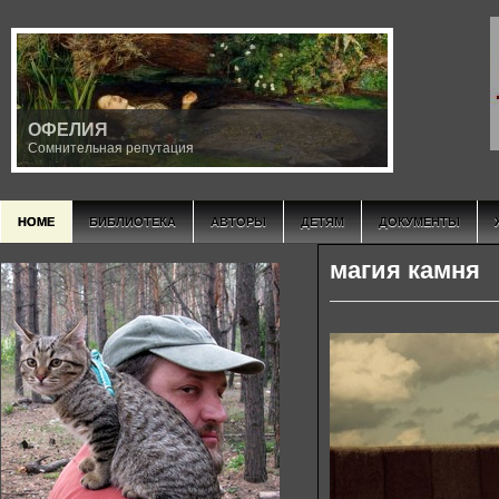
ОФЕЛИЯ
Сомнительная репутация
HOME
БИБЛИОТЕКА
АВТОРЫ
ДЕТЯМ
ДОКУМЕНТЫ
магия камня