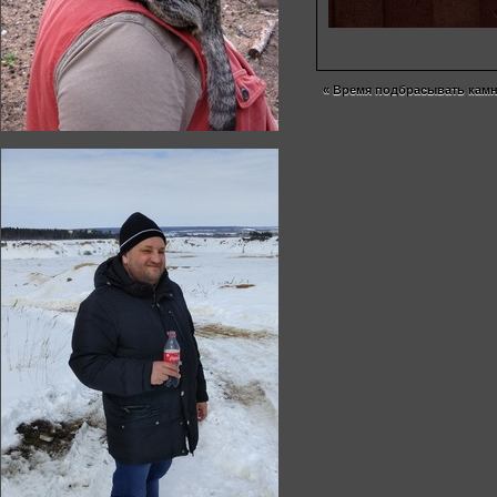
«
Время подбрасывать кам