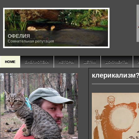
ОФЕЛИЯ
Сомнительная репутация
HOME
БИБЛИОТЕКА
АВТОРЫ
ДЕТЯМ
ДОКУМЕНТЫ
клерикализм