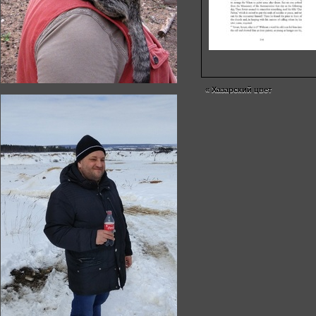
«
Хазарский цвет