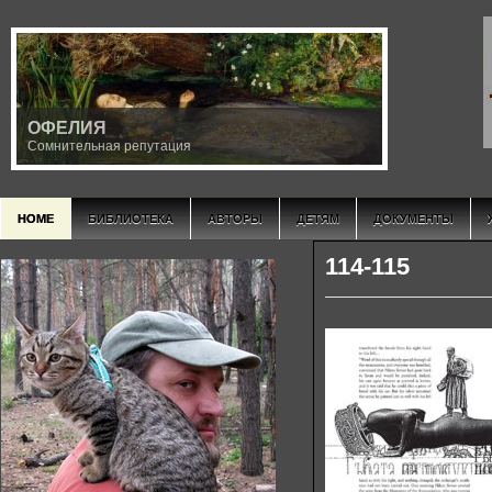
ОФЕЛИЯ
Сомнительная репутация
HOME
БИБЛИОТЕКА
АВТОРЫ
ДЕТЯМ
ДОКУМЕНТЫ
114-115