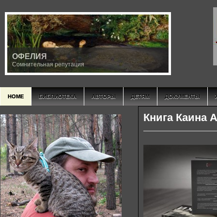
ОФЕЛИЯ
Сомнительная репутация
HOME
БИБЛИОТЕКА
АВТОРЫ
ДЕТЯМ
ДОКУМЕНТЫ
Книга Каина 