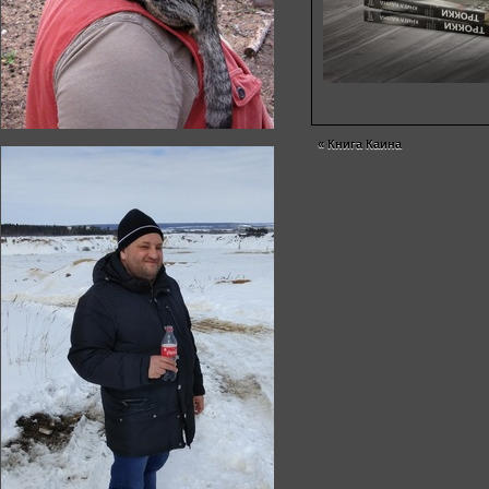
«
Книга Каина