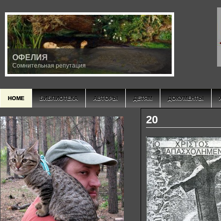
ОФЕЛИЯ
Сомнительная репутация
HOME
БИБЛИОТЕКА
АВТОРЫ
ДЕТЯМ
ДОКУМЕНТЫ
20