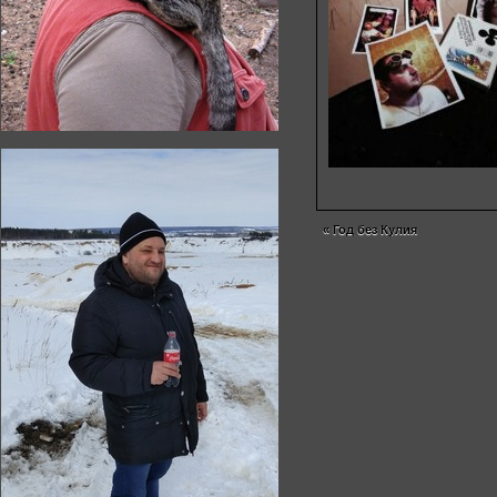
«
Год без Кулия