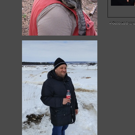
«
Фото из буду