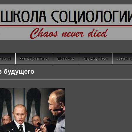
МЕНТЫ
ЖИТИЯ СВЯТЫХ
ПЕСЕННИК
ПИСАНИЯ КХЪ
ФИЛЬМ
з будущего