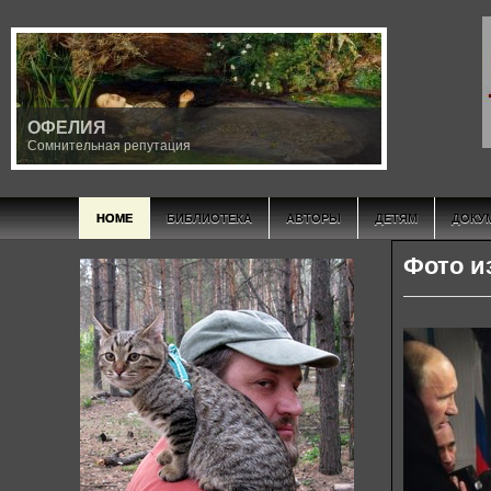
ОФЕЛИЯ
Сомнительная репутация
HOME
БИБЛИОТЕКА
АВТОРЫ
ДЕТЯМ
ДОКУ
Фото и