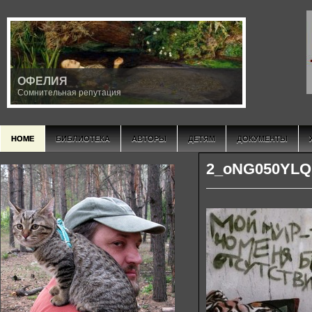
ОФЕЛИЯ
Сомнительная репутация
HOME
БИБЛИОТЕКА
АВТОРЫ
ДЕТЯМ
ДОКУМЕНТЫ
2_oNG050YLQ