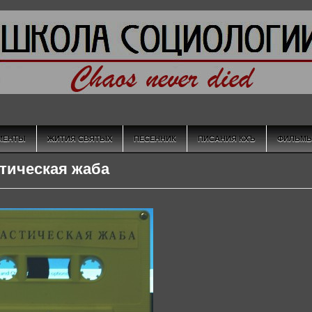
МЕНТЫ
ЖИТИЯ СВЯТЫХ
ПЕСЕННИК
ПИСАНИЯ КХЪ
ФИЛЬМ
тическая жаба