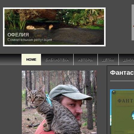
ОФЕЛИЯ
Сомнительная репутация
HOME
БИБЛИОТЕКА
АВТОРЫ
ДЕТЯМ
ДОКУ
Фантас