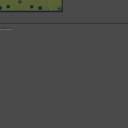
ая жаба