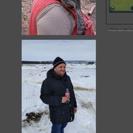
«
Фантастическ