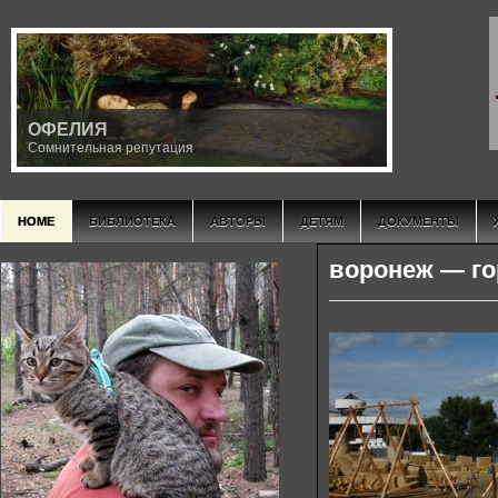
ОФЕЛИЯ
Сомнительная репутация
HOME
БИБЛИОТЕКА
АВТОРЫ
ДЕТЯМ
ДОКУМЕНТЫ
воронеж — го