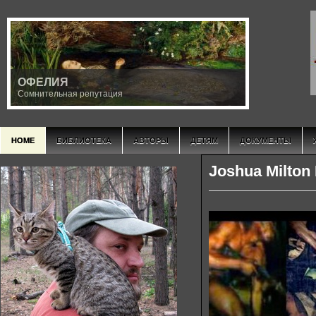
ОФЕЛИЯ
Сомнительная репутация
HOME
БИБЛИОТЕКА
АВТОРЫ
ДЕТЯМ
ДОКУМЕНТЫ
Joshua Milton 