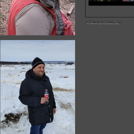
«
Генерал Голый Зад