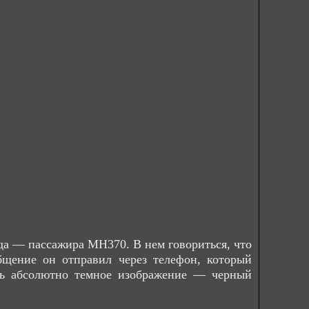
а — пассажира MH370. В нем говориться, что
бщение он отправил через телефон, который
сь абсолютно темное изображение — черный