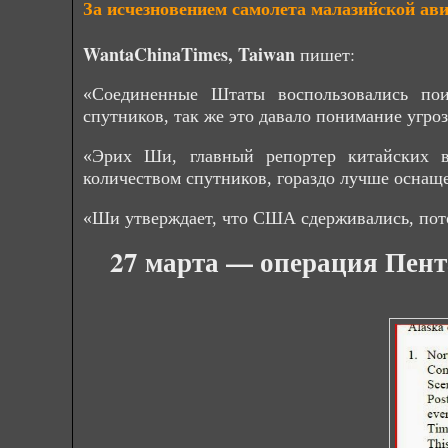
За исчезновением самолета малазийской а
WantaChinaTimes, Taiwan
пишет:
«Соединенные Штаты воспользовались пои
спутников, так же это давало понимание угр
«Эрих Ши, главный репортер китайских 
количеством спутников, гораздо лучше оснащ
«Ши утверждает, что США сдерживались, пото
27 марта — операция Пента