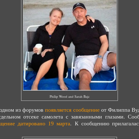
Philip Wood and Sarah Bajc
а одном из форумов
появляется сообщение
от Филиппа Вуд
тдельном отсеке самолета с завязанными глазами. Соо
щение датировано 19 марта
. К сообщению прилагала