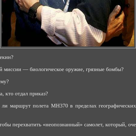
Пекин?
ой миссии — биологическое оружие, грязные бомбы?
ему?
а, кто отдал приказ?
л ли маршрут полета MH370 в пределах географических
тобы перехватить «неопознанный» самолет, который, оче