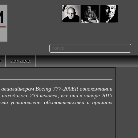
Ы
ANTI-MUZIC
авиалайнером Boeing 777-200ER авиакомпании
находилось 239 человек, все они в январе 2015
были установлены обстоятельства и причины