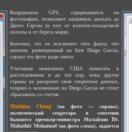
Координаты GPS, содержащиеся на
фотографии, позволяют напрямую доехать до
Диего Гарсиа (к югу от взлетно-посадочной
полосы и от берега моря).
Конечно, это не исключает того факта, что
аноним, размещенный на базе Diego Garcia,
сделал это фото ради смеха.
Учитывая нежелание США помогать в
расследовании и до тех пор, пока другие
страны не раскроют свои секретные данных,
теорию о заложниках на Diego Garcia не стоит
сбрасывать со счетов.
Matthias Chang
(на фото — справа),
политический секретарь и советник
бывшего премьер-министра Малайзии
Dr.
Mahathir Mohamad (на фото слева), задается