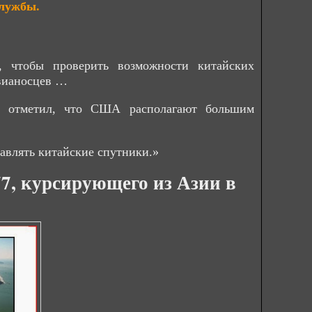
службы.
, чтобы проверить возможности китайских
авианосцев …
, отметил, что США располагают большим
авлять китайские спутники.»
77, курсирующего из Азии в