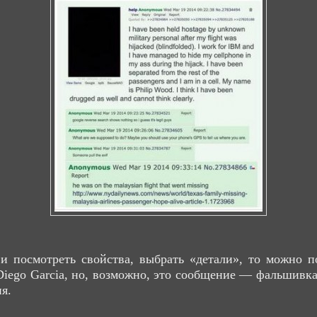
и посмотреть свойства, выбрать «детали», то можно п
iego Garcia, но, возможно, это сообщение — фальшивка
я.