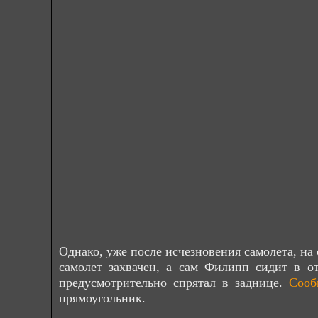
Однако, уже после исчезновения самолета, н
самолет захвачен, а сам Филипп сидит в о
предусмотрительно спрятал в заднице.
Сооб
прямоугольник.