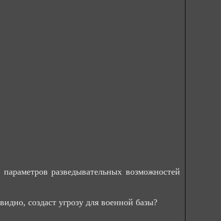
 параметров разведывательных возможностей
видно, создаст угрозу для военной базы?