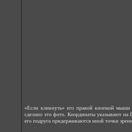
«Если кликнуть» его правой кнопкой мыши 
сделано это фото. Координаты указывают на D
его подруга придерживаются иной точки зрени