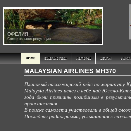
ОФЕЛИЯ
Сомнительная репутация
HOME
БИБЛИОТЕКА
АВТОРЫ
ДЕТЯМ
ДОКУ
MALAYSIAN AIRLINES MH370
Плановый пассажирский рейс по маршруту Ку
Malaysia Airlines исчез в небе над Южно-Кита
года были признаны погибшими в результат
происшествия.
В поиске самолета участвовали в общей слож
Последняя радиограмма, услышанная с самолет