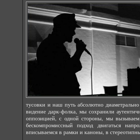
тусовки и наш путь абсолютно диаметрально
видение дарк-фолка, мы сохранили аутентич
оппозицией, с одной стороны, мы вызываем
бескомпромиссный подход двигаться напро
вписываемся в рамки и каноны, в стереотипный