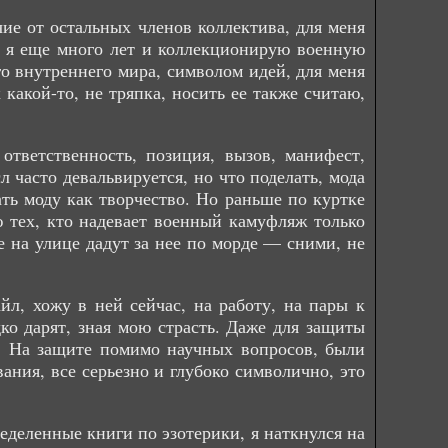
чие от остальных членов коллектива, для меня
и, я еще много лет и коллекционирую военную
о внутреннего мира, символом идей, для меня
какой-то, не тряпка, носить ее также считаю,
тветственность, позиция, вызов, манифест,
 часто девальвируется, но что поделать, мода
ть моду как творчество. Но раньше по куртке
 тех, кто надевает военный камуфляж только
е на улице дадут за нее по морде — сними, не
йл, хожу в ней сейчас, на работу, на пары к
ко дарят, зная мою страсть. Даже для защиты
. На защите помимо научных вопросов, были
ания, все серьезно и глубоко символично, это
еделенные книги по эзотерики, я наткнулся на