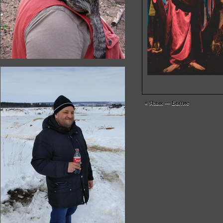
«
Язык — Бытие