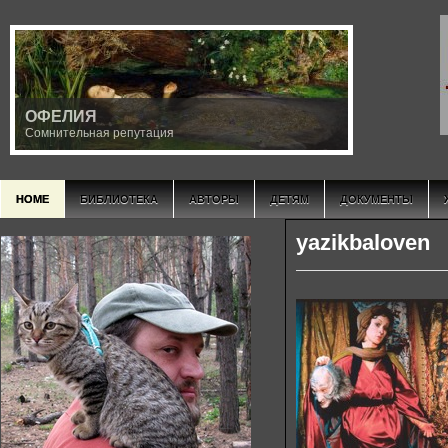
ОФЕЛИЯ
Сомнительная репутация
HOME
БИБЛИОТЕКА
АВТОРЫ
ДЕТЯМ
ДОКУМЕНТЫ
yazikbaloven