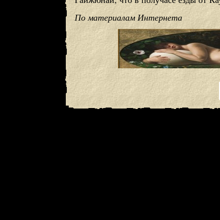
По материалам Интернета