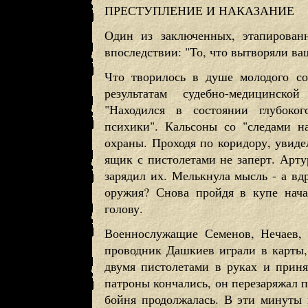
ПРЕСТУПЛЕНИЕ И НАКАЗАНИЕ
Один из заключенных, этапирован
впоследствии: "То, что вытворяли ва
Что творилось в душе молодого со
результатам судебно-медицинско
"Находился в состоянии глубоког
психики". Кальсоны со "следами 
охраны. Проходя по коридору, увидел
ящик с пистолетами не заперт. Артур
зарядил их. Мелькнула мысль - а в
оружия? Снова пройдя в купе нача
голову.
Военнослужащие Семенов, Нечаев,
проводник Дашкиев играли в карты, 
двумя пистолетами в руках и приня
патроны кончались, он перезаряжал п
бойня продолжалась. В эти минуты 