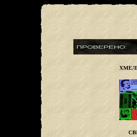
ХМЕЛ
СВ