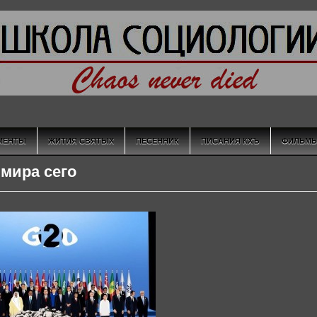
МЕНТЫ
ЖИТИЯ СВЯТЫХ
ПЕСЕННИК
ПИСАНИЯ КХЪ
ФИЛЬМ
 мира сего