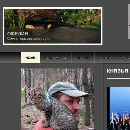
ОФЕЛИЯ
Сомнительная репутация
HOME
БИБЛИОТЕКА
АВТОРЫ
ДЕТЯМ
ДОКУ
князья