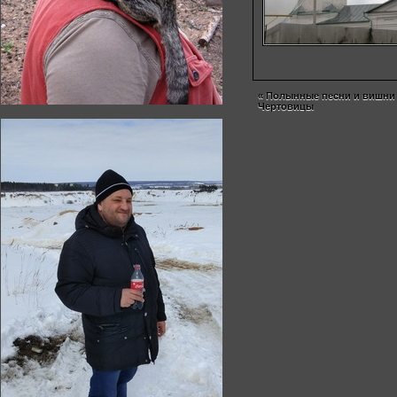
«
Полынные песни и вишни 
Чертовицы