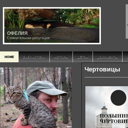
ОФЕЛИЯ
Сомнительная репутация
HOME
БИБЛИОТЕКА
АВТОРЫ
ДЕТЯМ
ДОКУМЕНТЫ
Чертовицы