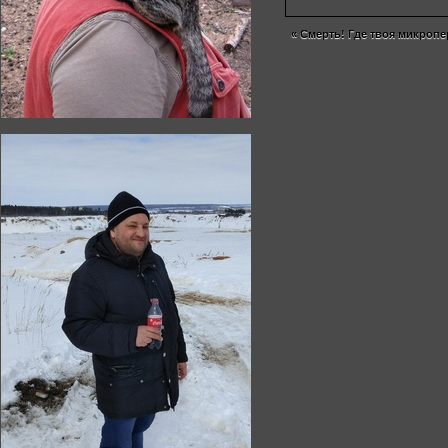
«
Смерть! Где твоя микроп