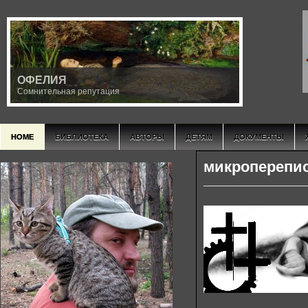
ОФЕЛИЯ
Сомнительная репутация
HOME
БИБЛИОТЕКА
АВТОРЫ
ДЕТЯМ
ДОКУМЕНТЫ
микроперепи