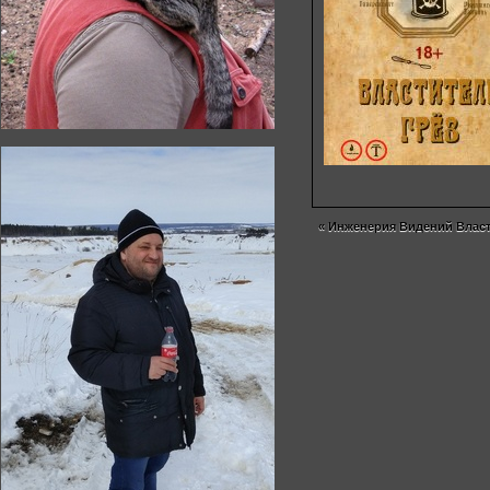
«
Инженерия Видений Власт