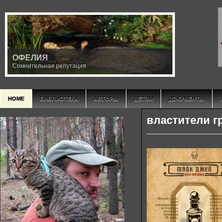
ОФЕЛИЯ
Сомнительная репутация
HOME
БИБЛИОТЕКА
АВТОРЫ
ДЕТЯМ
ДОКУМЕНТЫ
властители г