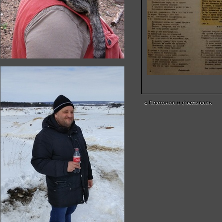
«
Платонов и фестиваль