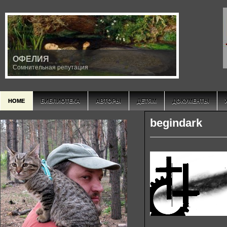
ОФЕЛИЯ
Сомнительная репутация
HOME
БИБЛИОТЕКА
АВТОРЫ
ДЕТЯМ
ДОКУМЕНТЫ
begindark