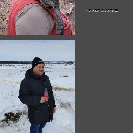
«
И наступила тьма