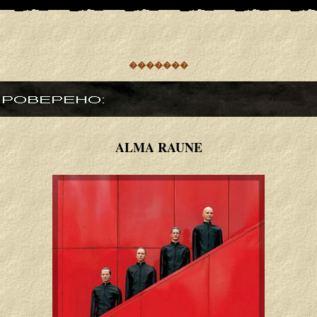
�������
ALMA RAUNE