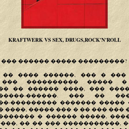
KRAFTWERK VS SEX, DRUGS,ROCK'N'ROLL
 ��� ������ ����� ���������?
 �� ���� ������, ��� � ���
 ��� ���������� ����� �
�� �� ������ ����, ��� ����
�����-������. ��� �� ��
��-��������� ������� ����� 
 ����, ����� ��� � �� ��� ���
������� � ������ �����, ���
���, �� �� ��� �����������, 