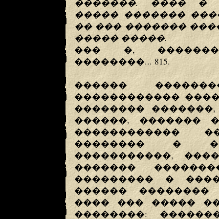
�������. ���� � 
����� ������� ���
�� ��� ������� ��
����� �����.
��� �, ������
��������... 815.
������ ������
������������ ����
�������� �������,
������, ������� �
������������ �
�������� � ��
�����������, ���
������� ������
��������� � ����
������ �������� 
���� ��� ����� ��
��������: ������