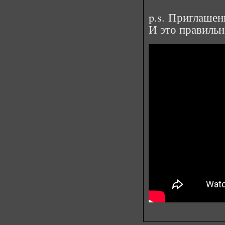
p.s. Приглашен
И это правильн