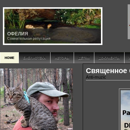
ОФЕЛИЯ
Сомнительная репутация
HOME
БИБЛИОТЕКА
АВТОРЫ
ДЕТЯМ
ДОКУМЕНТЫ
Священное б
Anti-muzic